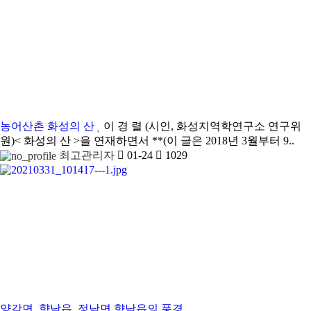
농어산촌
화성의 산
이 경 렬 (시인, 화성지역학연구소 연구위
원)< 화성의 산 >을 연재하면서 **(이 글은 2018년 3월부터 9..
최고관리자
01-24
1029
양감면, 향남읍, 정남면
향남읍의 풍경
..