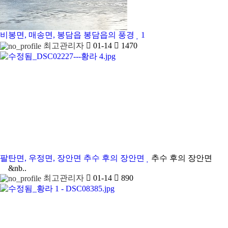
비봉면, 매송면, 봉담읍
봉담읍의 풍경
1
최고관리자
01-14
1470
팔탄면, 우정면, 장안면
추수 후의 장안면
추수 후의 장안면
&nb..
최고관리자
01-14
890