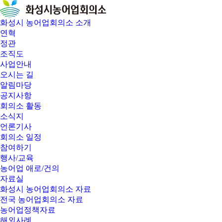
화성시 농어업회의소 소개
연혁
정관
조직도
사업안내
오시는 길
알림마당
공지사항
회의소 활동
소식지
언론기사
회의소 일정
참여하기
행사/교육
농어업 애로/건의
자료실
화성시 농어업회의소 자료
전국 농어업회의소 자료
농어업정책자료
해외사례