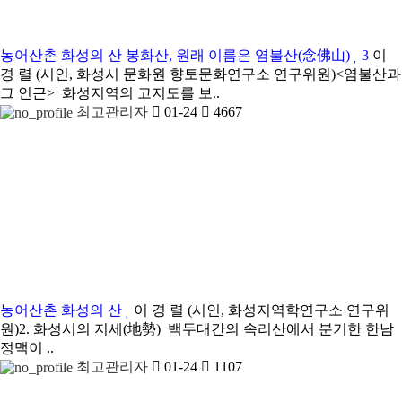
농어산촌
화성의 산 봉화산, 원래 이름은 염불산(念佛山)
3
이
경 렬 (시인, 화성시 문화원 향토문화연구소 연구위원)<염불산과
그 인근> 화성지역의 고지도를 보..
최고관리자
01-24
4667
농어산촌
화성의 산
이 경 렬 (시인, 화성지역학연구소 연구위
원)2. 화성시의 지세(地勢) 백두대간의 속리산에서 분기한 한남
정맥이 ..
최고관리자
01-24
1107