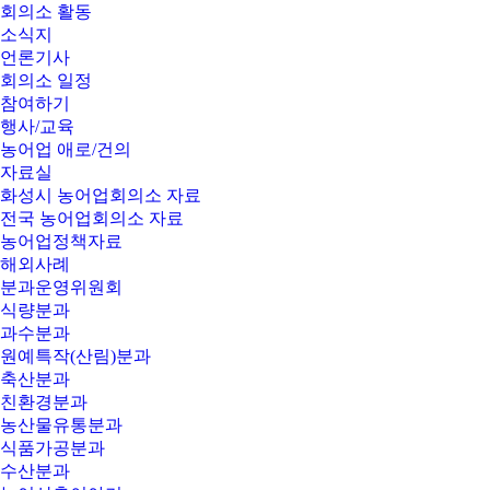
회의소 활동
소식지
언론기사
회의소 일정
참여하기
행사/교육
농어업 애로/건의
자료실
화성시 농어업회의소 자료
전국 농어업회의소 자료
농어업정책자료
해외사례
분과운영위원회
식량분과
과수분과
원예특작(산림)분과
축산분과
친환경분과
농산물유통분과
식품가공분과
수산분과