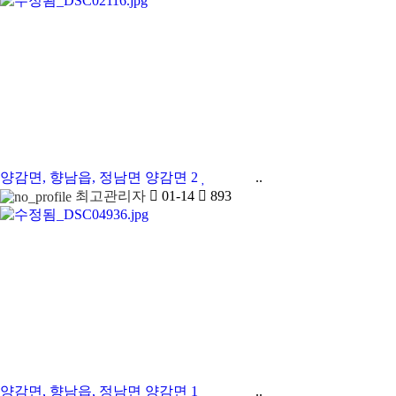
양감면, 향남읍, 정남면
양감면 2
..
최고관리자
01-14
893
양감면, 향남읍, 정남면
양감면 1
..