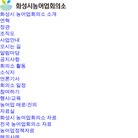
화성시 농어업회의소 소개
연혁
정관
조직도
사업안내
오시는 길
알림마당
공지사항
회의소 활동
소식지
언론기사
회의소 일정
참여하기
행사/교육
농어업 애로/건의
자료실
화성시 농어업회의소 자료
전국 농어업회의소 자료
농어업정책자료
해외사례