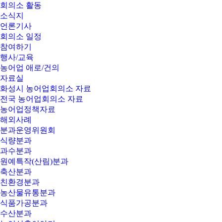
회의소 활동
소식지
언론기사
회의소 일정
참여하기
행사/교육
농어업 애로/건의
자료실
화성시 농어업회의소 자료
전국 농어업회의소 자료
농어업정책자료
해외사례
분과운영위원회
식량분과
과수분과
원예특작(산림)분과
축산분과
친환경분과
농산물유통분과
식품가공분과
수산분과