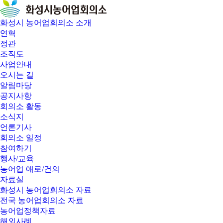
화성시 농어업회의소 소개
연혁
정관
조직도
사업안내
오시는 길
알림마당
공지사항
회의소 활동
소식지
언론기사
회의소 일정
참여하기
행사/교육
농어업 애로/건의
자료실
화성시 농어업회의소 자료
전국 농어업회의소 자료
농어업정책자료
해외사례