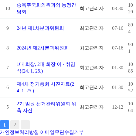
송옥주국회의원과의 농정간
10
10
최고관리자
08-30
담회
29
89
9
24년 제1차분과위원회
최고관리자
07-16
4
90
8
2024년 제2차분과위원회
최고관리자
07-16
1
1대 회장, 2대 회장 이 · 취임
10
7
최고관리자
01-30
식(24. 1. 25.)
85
제4차 정기총회 사진자료(2
10
6
최고관리자
01-30
4. 1. 25.)
52
2기 임원 선거관리위원회 위
10
5
최고관리자
12-12
촉 사진
64
2
1
개인정보처리방침
이메일무단수집거부