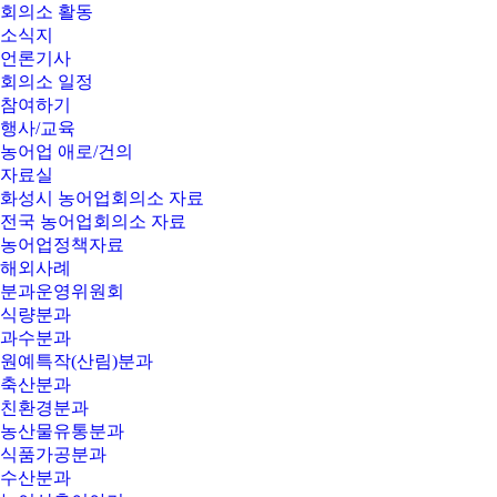
회의소 활동
소식지
언론기사
회의소 일정
참여하기
행사/교육
농어업 애로/건의
자료실
화성시 농어업회의소 자료
전국 농어업회의소 자료
농어업정책자료
해외사례
분과운영위원회
식량분과
과수분과
원예특작(산림)분과
축산분과
친환경분과
농산물유통분과
식품가공분과
수산분과