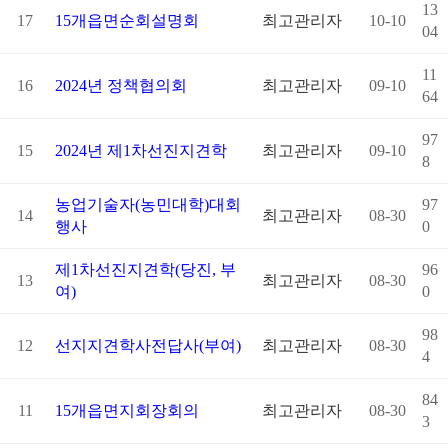
13
17
15개읍면순회설명회
최고관리자
10-10
04
11
16
2024년 정책협의회
최고관리자
09-10
64
97
15
2024년 제1차선진지견학
최고관리자
09-10
8
농업기술자(농민대학)대회
97
14
최고관리자
08-30
행사
0
제1차선진지견학(당진, 부
96
13
최고관리자
08-30
여)
0
98
12
선지지견학사전답사(부여)
최고관리자
08-30
4
84
11
15개읍면지회장회의
최고관리자
08-30
3