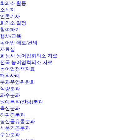
회의소 활동
소식지
언론기사
회의소 일정
참여하기
행사/교육
농어업 애로/건의
자료실
화성시 농어업회의소 자료
전국 농어업회의소 자료
농어업정책자료
해외사례
분과운영위원회
식량분과
과수분과
원예특작(산림)분과
축산분과
친환경분과
농산물유통분과
식품가공분과
수산분과