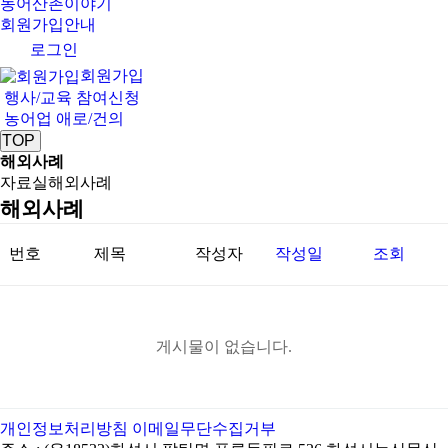
농어산촌이야기
회원가입안내
로그인
회원가입
행사/교육 참여신청
농어업 애로/건의
TOP
해외사례
자료실
해외사례
해외사례
번호
제목
작성자
작성일
조회
게시물이 없습니다.
개인정보처리방침
이메일무단수집거부