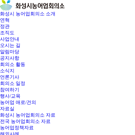
화성시 농어업회의소 소개
연혁
정관
조직도
사업안내
오시는 길
알림마당
공지사항
회의소 활동
소식지
언론기사
회의소 일정
참여하기
행사/교육
농어업 애로/건의
자료실
화성시 농어업회의소 자료
전국 농어업회의소 자료
농어업정책자료
해외사례