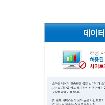
초과된 데이터 전송량은 금일 밤 12시에 
사이트 차단을 바로 해제 하시려면 아래의 
정상접속이 가능합니다.
(1) 현재 서비스보다 보다 높은 사양으로 
(2) 데이터 전송량 추가 옵션을 신청