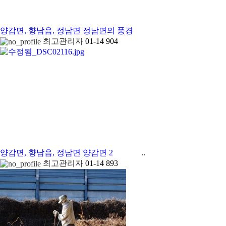
양감면, 향남읍, 정남면
정남면의 풍경
최고관리자
01-14
904
양감면, 향남읍, 정남면
양감면 2
..
최고관리자
01-14
893