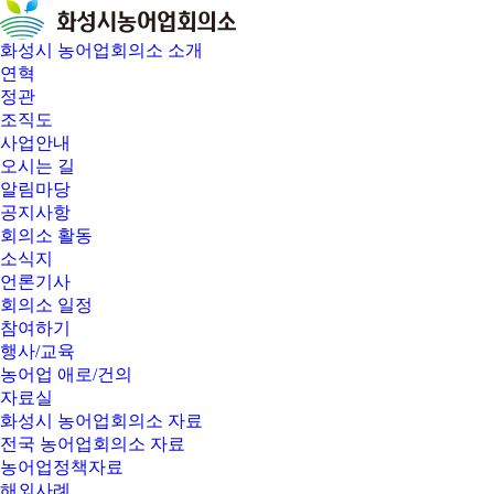
화성시 농어업회의소 소개
연혁
정관
조직도
사업안내
오시는 길
알림마당
공지사항
회의소 활동
소식지
언론기사
회의소 일정
참여하기
행사/교육
농어업 애로/건의
자료실
화성시 농어업회의소 자료
전국 농어업회의소 자료
농어업정책자료
해외사례