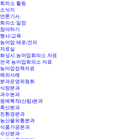
회의소 활동
소식지
언론기사
회의소 일정
참여하기
행사/교육
농어업 애로/건의
자료실
화성시 농어업회의소 자료
전국 농어업회의소 자료
농어업정책자료
해외사례
분과운영위원회
식량분과
과수분과
원예특작(산림)분과
축산분과
친환경분과
농산물유통분과
식품가공분과
수산분과