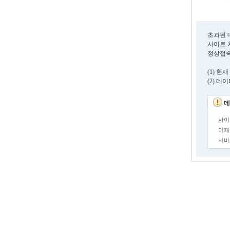
초과된 
사이트 
정상접속
(1) 
(2) 
데
사이
이때
서비