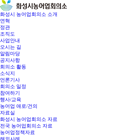
화성시 농어업회의소 소개
연혁
정관
조직도
사업안내
오시는 길
알림마당
공지사항
회의소 활동
소식지
언론기사
회의소 일정
참여하기
행사/교육
농어업 애로/건의
자료실
화성시 농어업회의소 자료
전국 농어업회의소 자료
농어업정책자료
해외사례