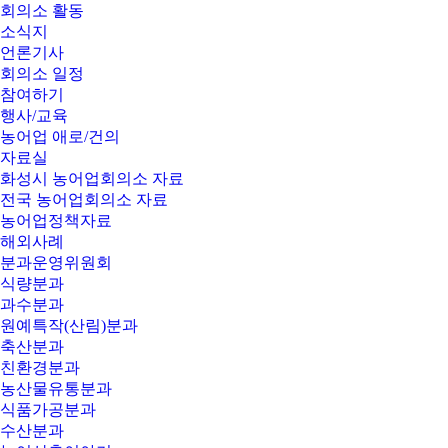
회의소 활동
소식지
언론기사
회의소 일정
참여하기
행사/교육
농어업 애로/건의
자료실
화성시 농어업회의소 자료
전국 농어업회의소 자료
농어업정책자료
해외사례
분과운영위원회
식량분과
과수분과
원예특작(산림)분과
축산분과
친환경분과
농산물유통분과
식품가공분과
수산분과